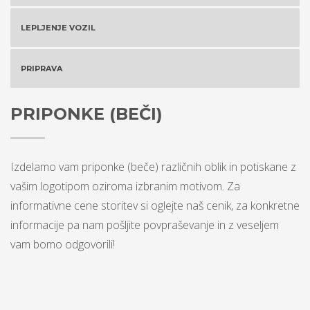
LEPLJENJE VOZIL
PRIPRAVA
PRIPONKE (BEČI)
Izdelamo vam priponke (beče) različnih oblik in potiskane z
vašim logotipom oziroma izbranim motivom. Za
informativne cene storitev si oglejte naš cenik, za konkretne
informacije pa nam pošljite povpraševanje in z veseljem
vam bomo odgovorili!