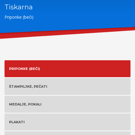
Tiskarna
Priponke (beči)
PRIPONKE (BEČI)
ŠTAMPILJKE, PEČATI
MEDALJE, POKALI
PLAKATI